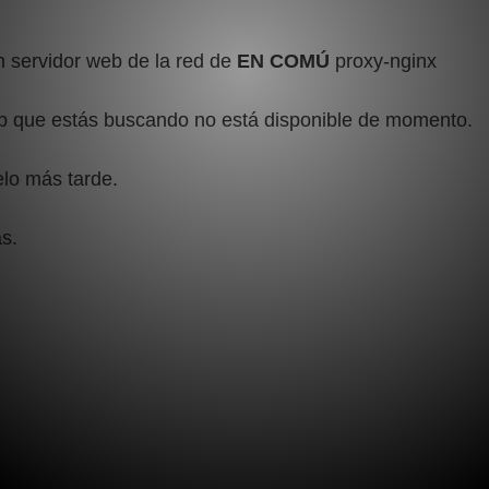
 servidor web de la red de
EN COMÚ
proxy-nginx
b que estás buscando no está disponible de momento.
elo más tarde.
s.