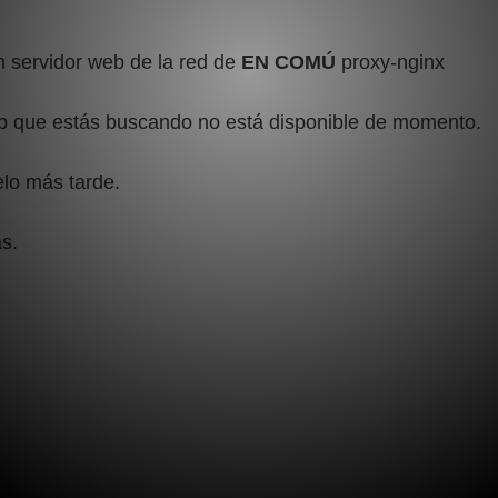
 servidor web de la red de
EN COMÚ
proxy-nginx
b que estás buscando no está disponible de momento.
elo más tarde.
s.