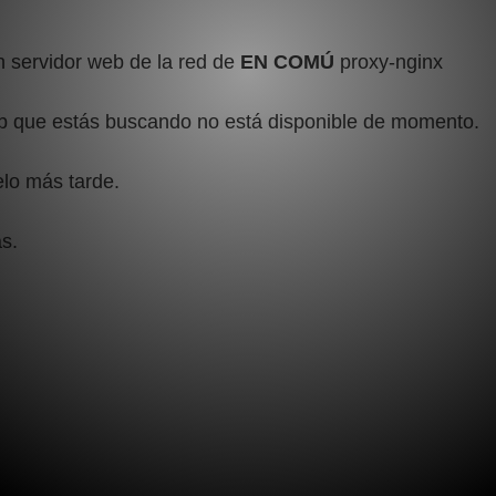
 servidor web de la red de
EN COMÚ
proxy-nginx
b que estás buscando no está disponible de momento.
elo más tarde.
s.